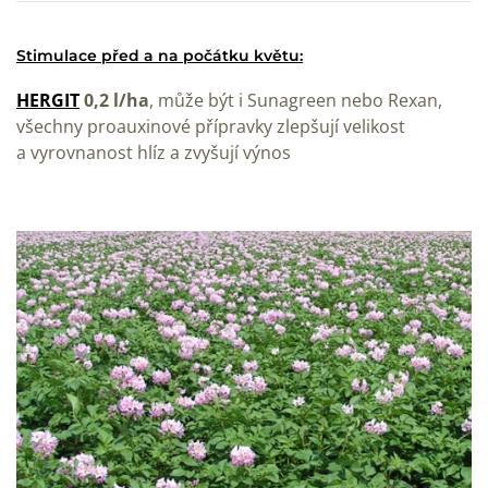
Stimulace před a na počátku květu:
HERGIT
0,2 l/ha
, může být i Sunagreen nebo Rexan,
všechny proauxinové přípravky zlepšují velikost
a vyrovnanost hlíz a zvyšují výnos