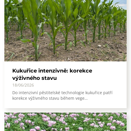
Kukuřice intenzivně: korekce
výživného stavu
18/06/2026
Do intenzivní pěstitelské technologie kukuřice patří
korekce výživného stavu během vege…