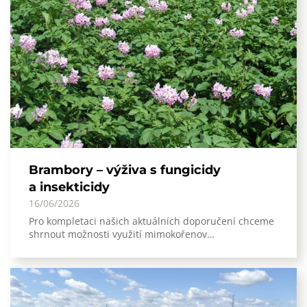
Brambory – výživa s fungicidy
a insekticidy
16/06/2026
Pro kompletaci našich aktuálních doporučení chceme
shrnout možnosti využití mimokořenov…