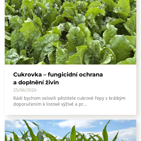
Cukrovka – fungicidní ochrana
a doplnění živin
25/06/2026
Rádi bychom oslovili pěstitele cukrové řepy s krátkým
doporučením k listové výživě a pr…