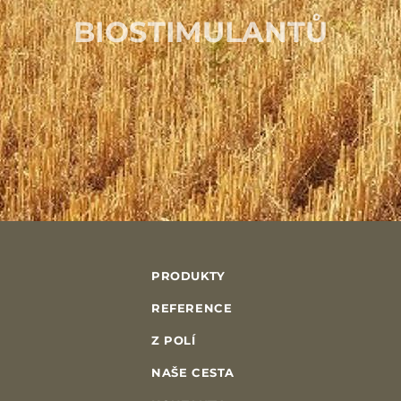
BIOSTIMULANTŮ
PRODUKTY
REFERENCE
Z POLÍ
NAŠE CESTA