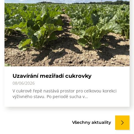
Uzavírání meziřadí cukrovky
08/06/2026
V cukrově řepě nastává prostor pro celkovou korekci
výživného stavu. Po periodě sucha v…
Všechny aktuality