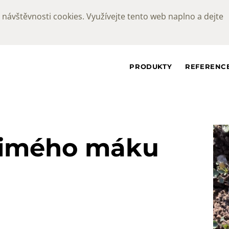
návštěvnosti cookies. Využívejte tento web naplno a dejte
PRODUKTY
REFERENC
zimého máku