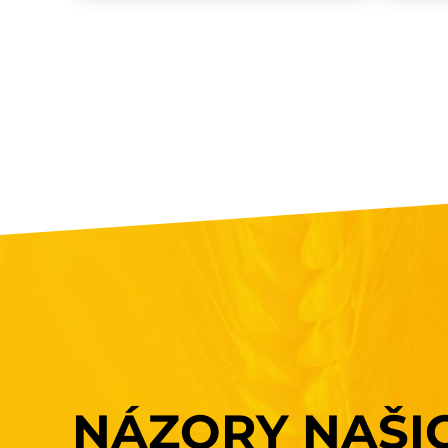
NÁZORY
NAŠI