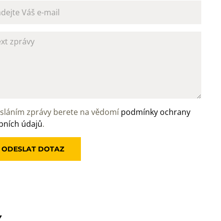
sláním zprávy berete na vědomí
podmínky ochrany
bních údajů
.