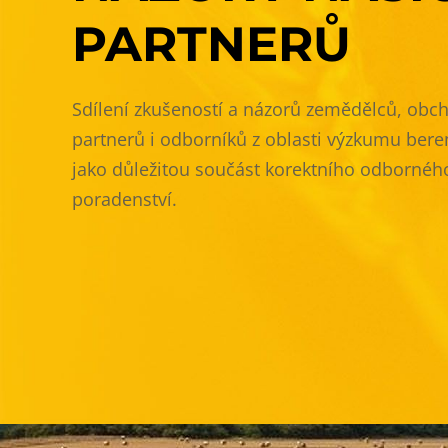
PARTNERŮ
Sdílení zkušeností a názorů zemědělců, obc
partnerů i odborníků z oblasti výzkumu ber
jako důležitou součást korektního odbornéh
poradenství.