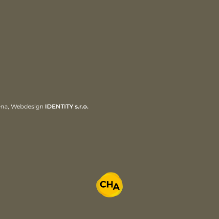
ena, Webdesign
IDENTITY s.r.o.