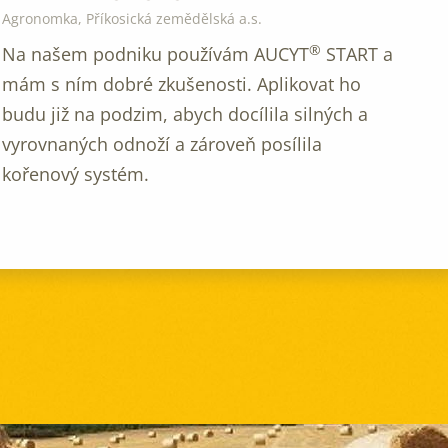
Agronomka, Příkosická zemědělská a.s.
®
Na našem podniku používám AUCYT
START a
mám s ním dobré zkušenosti. Aplikovat ho
budu již na podzim, abych docílila silných a
vyrovnaných odnoží a zároveň posílila
kořenový systém.