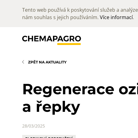
Tento web používá k poskytování služeb a analýze 
nám souhlas s jejich používáním.
Více informací
.
ZPĚT NA AKTUALITY
Regenerace o
a řepky
28/03/2025