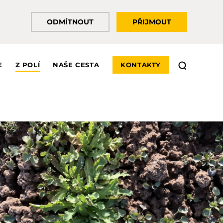
ODMÍTNOUT
PŘIJMOUT
E
Z POLÍ
NAŠE CESTA
KONTAKTY