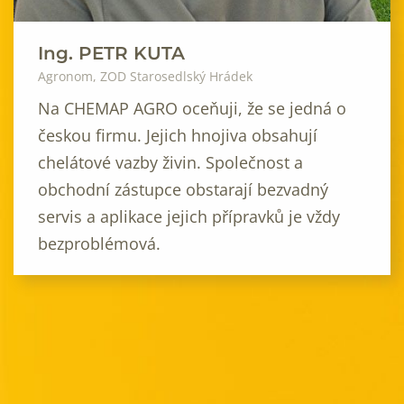
Ing.
PETR KUTA
Agronom, ZOD Starosedlský Hrádek
Na CHEMAP AGRO oceňuji, že se jedná o
českou firmu. Jejich hnojiva obsahují
chelátové vazby živin. Společnost a
obchodní zástupce obstarají bezvadný
servis a aplikace jejich přípravků je vždy
bezproblémová.