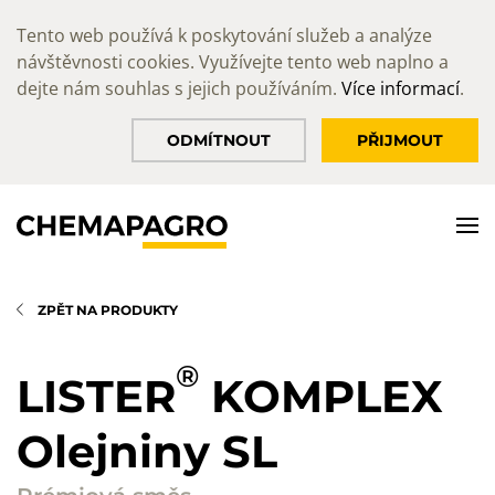
Tento web používá k poskytování služeb a analýze
návštěvnosti cookies. Využívejte tento web naplno a
dejte nám souhlas s jejich používáním.
Více informací
.
ODMÍTNOUT
PŘIJMOUT
ZPĚT NA PRODUKTY
®
LISTER
KOMPLEX
Olejniny SL