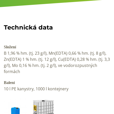
Technická data
Složení
B 1,96 % hm. (tj. 23 g/l), Mn(EDTA) 0,66 % hm. (tj. 8 g/l),
Zn(EDTA) 1 % hm. (tj. 12 g/l), Cu(EDTA) 0,28 % hm. (tj. 3,3
g/l), Mo 0,16 % hm. (tj. 2 g/l), ve vodorozpustných
formách
Balení
10 l PE kanystry, 1000 l kontejnery