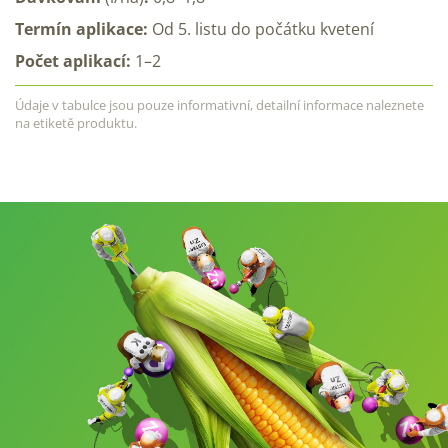
Termín aplikace:
Od 5. listu do počátku kvetení
Počet aplikací:
1–2
Údaje v tabulce jsou pouze informativní, detailní informace naleznete
na etiketě produktu.