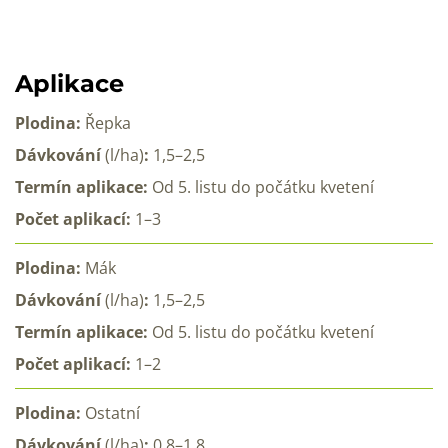
Aplikace
Plodina:
Řepka
Dávkování
(l/ha)
:
1,5–2,5
Termín aplikace:
Od 5. listu do počátku kvetení
Počet aplikací:
1–3
Plodina:
Mák
Dávkování
(l/ha)
:
1,5–2,5
Termín aplikace:
Od 5. listu do počátku kvetení
Počet aplikací:
1–2
Plodina:
Ostatní
Dávkování
(l/ha)
:
0,8–1,8