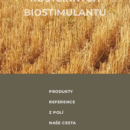
BIOSTIMULANTŮ
PRODUKTY
REFERENCE
Z POLÍ
NAŠE CESTA