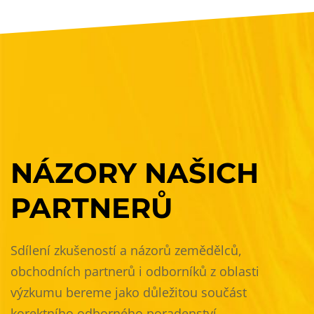
NÁZORY
NAŠICH
PARTNERŮ
Sdílení zkušeností a názorů zemědělců,
obchodních partnerů i odborníků z oblasti
výzkumu bereme jako důležitou součást
korektního odborného poradenství.