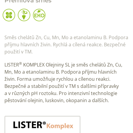
Prémiová směs
Směs chelátů Zn, Cu, Mn, Mo a etanolaminu B. Podpora
příjmu hlavních živin. Rychlá a cílená reakce. Bezpečné
použití v TM.
®
LISTER
KOMPLEX Olejniny SL je směs chelátů Zn, Cu,
Mn, Mo a etanolaminu B. Podpora příjmu hlavních
živin. Forma umožňuje rychlou a cílenou reakci.
Bezpečné a stabilní použití v TM s dalšími přípravky
a v různých pH roztoku. Pro intenzivní technologie
pěstování olejnin, luskovin, okopanin a dalších.