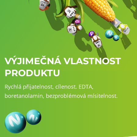
VÝJIMEČNÁ
VLASTNOST
PRODUKTU
Rychlá přijatelnost, cílenost. EDTA,
boretanolamin, bezproblémová mísitelnost.