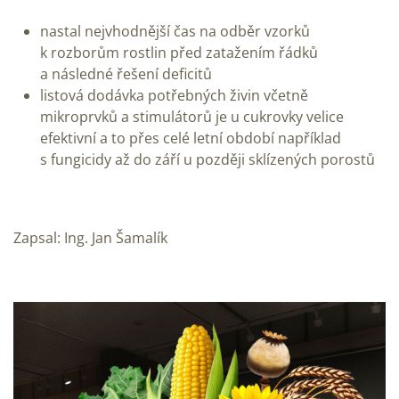
nastal nejvhodnější čas na odběr vzorků
k rozborům rostlin před zatažením řádků
a následné řešení deficitů
listová dodávka potřebných živin včetně
mikroprvků a stimulátorů je u cukrovky velice
efektivní a to přes celé letní období například
s fungicidy až do září u později sklízených porostů
Zapsal: Ing. Jan Šamalík