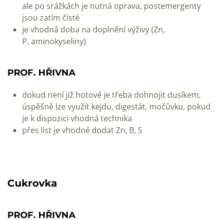
ale po srážkách je nutná oprava, postemergenty
jsou zatím čisté
je vhodná doba na doplnění výživy (Zn,
P, aminokyseliny)
PROF. HŘIVNA
dokud není již hotové je třeba dohnojit dusíkem,
úspěšně lze využít kejdu, digestát, močůvku, pokud
je k dispozici vhodná technika
přes list je vhodné dodat Zn, B, S
Cukrovka
PROF. HŘIVNA