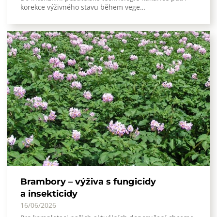
korekce výživného stavu během vege…
Brambory – výživa s fungicidy
a insekticidy
16/06/2026