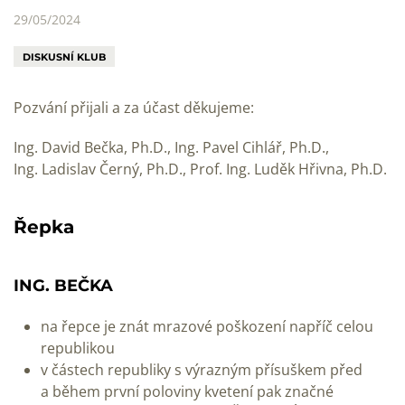
29/05/2024
DISKUSNÍ KLUB
Pozvání přijali a za účast děkujeme:
Ing. David Bečka, Ph.D., Ing. Pavel Cihlář, Ph.D.,
Ing. Ladislav Černý, Ph.D., Prof. Ing. Luděk Hřivna, Ph.D.
Řepka
ING. BEČKA
na řepce je znát mrazové poškození napříč celou
republikou
v částech republiky s výrazným přísuškem před
a během první poloviny kvetení pak značné