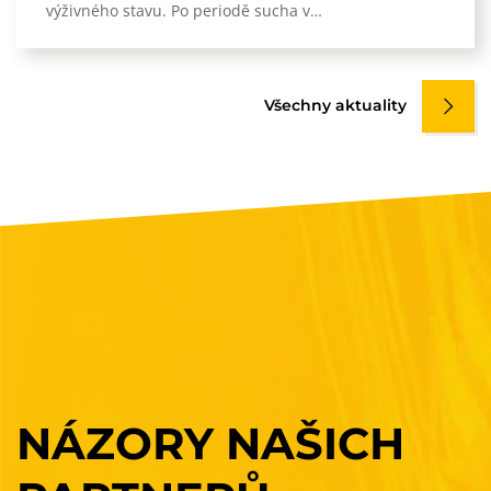
výživného stavu. Po periodě sucha v…
Všechny aktuality
NÁZORY
NAŠICH