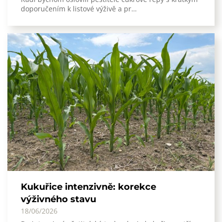
doporučením k listové výživě a pr…
Kukuřice intenzivně: korekce
výživného stavu
18/06/2026