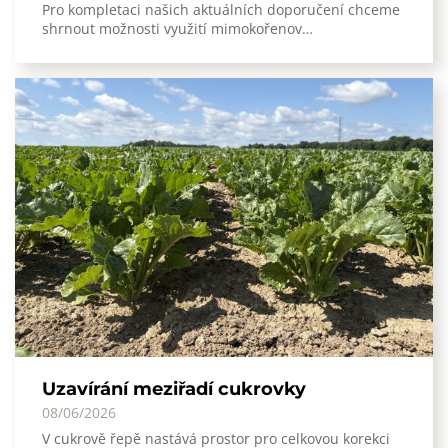
Pro kompletaci našich aktuálních doporučení chceme
shrnout možnosti využití mimokořenov…
Uzavírání meziřadí cukrovky
08/06/2026
V cukrově řepě nastává prostor pro celkovou korekci