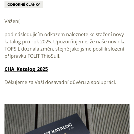
ODBORNÉ ČLÁNKY
Vážení,
pod následujícím odkazem naleznete ke stažení nový
katalog pro rok 2025. Upozorňujeme, že naše novinka
TOPSIL doznala změn, stejně jako jsme posílili složení
přípravku FOLIT ThioSulf.
CHA_Katalog_2025
Děkujeme za Vaši dosavadní důvěru a spolupráci.