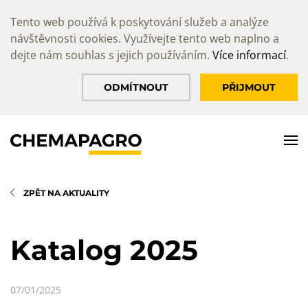
Tento web používá k poskytování služeb a analýze
návštěvnosti cookies. Využívejte tento web naplno a
dejte nám souhlas s jejich používáním.
Více informací
.
ODMÍTNOUT
PŘIJMOUT
ZPĚT NA AKTUALITY
Katalog 2025
07/01/2025