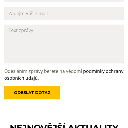
Odesláním zprávy berete na vědomí
podmínky ochrany
osobních údajů
.
NEJNOVĚJŠÍ
AKTUALITY