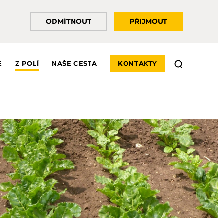
ODMÍTNOUT
PŘIJMOUT
E
Z POLÍ
NAŠE CESTA
KONTAKTY