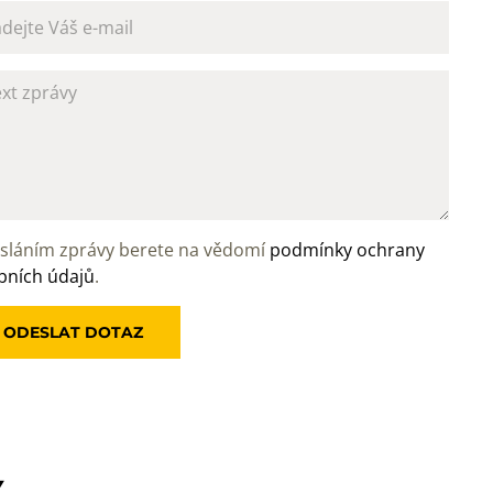
sláním zprávy berete na vědomí
podmínky ochrany
bních údajů
.