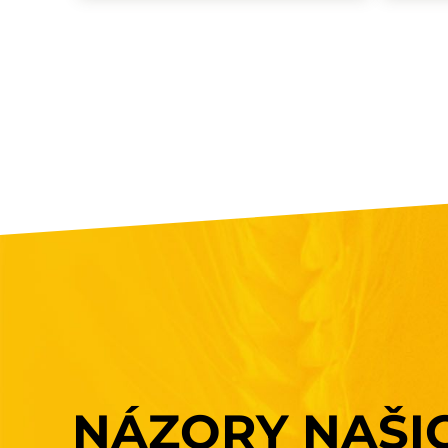
NÁZORY
NAŠI