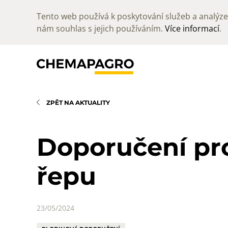
Tento web používá k poskytování služeb a analýze 
nám souhlas s jejich používáním.
Více informací
.
ZPĚT NA AKTUALITY
Doporučení pr
řepu
23/05/2024