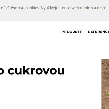
návštěvnosti cookies. Využívejte tento web naplno a dejte
PRODUKTY
REFERENC
o cukrovou