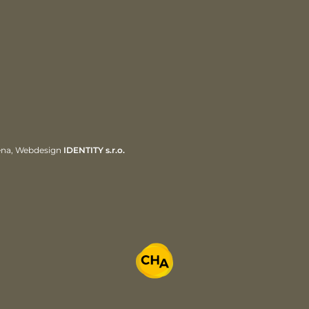
ena, Webdesign
IDENTITY s.r.o.