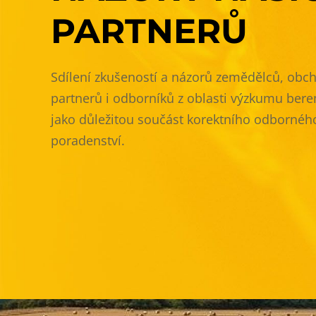
PARTNERŮ
Sdílení zkušeností a názorů zemědělců, obc
partnerů i odborníků z oblasti výzkumu ber
jako důležitou součást korektního odbornéh
poradenství.