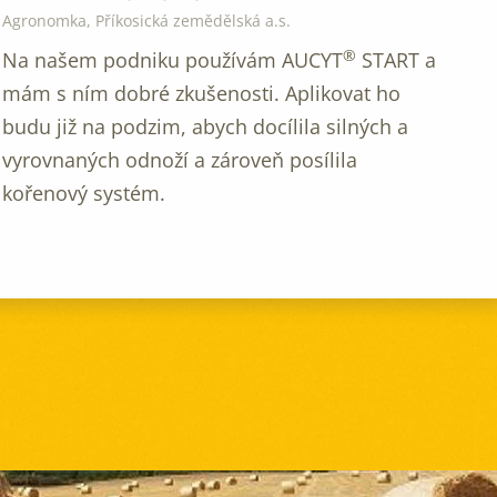
Agronomka, Příkosická zemědělská a.s.
®
Na našem podniku používám AUCYT
START a
mám s ním dobré zkušenosti. Aplikovat ho
budu již na podzim, abych docílila silných a
vyrovnaných odnoží a zároveň posílila
kořenový systém.