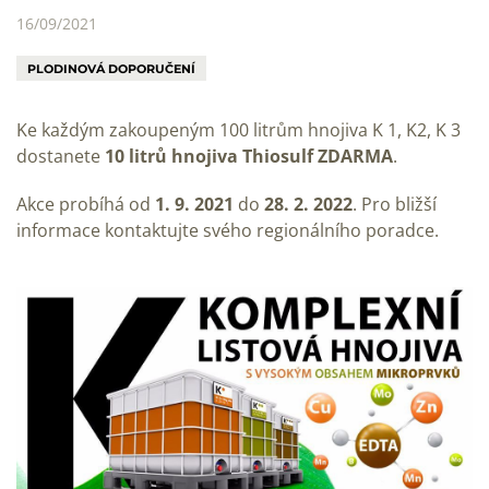
16/09/2021
PLODINOVÁ DOPORUČENÍ
Ke každým zakoupeným 100 litrům hnojiva K 1, K2, K 3
dostanete
10 litrů hnojiva Thiosulf ZDARMA
.
Akce probíhá od
1. 9. 2021
do
28. 2. 2022
. Pro bližší
informace kontaktujte svého regionálního poradce.