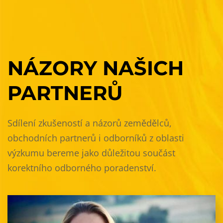
NÁZORY
NAŠICH
PARTNERŮ
Sdílení zkušeností a názorů zemědělců,
obchodních partnerů i odborníků z oblasti
výzkumu bereme jako důležitou součást
korektního odborného poradenství.