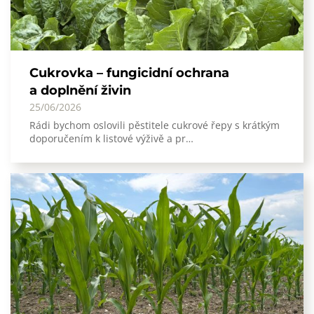
Cukrovka – fungicidní ochrana
a doplnění živin
25/06/2026
Rádi bychom oslovili pěstitele cukrové řepy s krátkým
doporučením k listové výživě a pr…