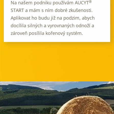
®
Na našem podniku používám AUCYT
START a mám s ním dobré zkušenosti.
Aplikovat ho budu již na podzim, abych
docílila silných a vyrovnaných odnoží a
zároveň posílila kořenový systém.