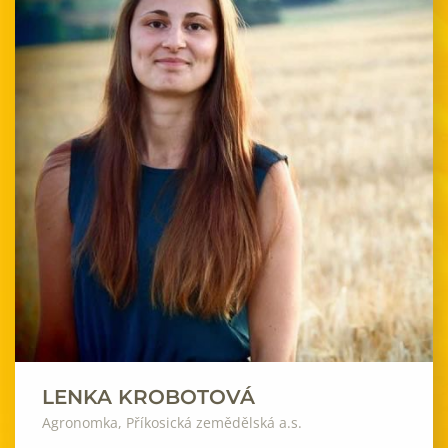
LENKA KROBOTOVÁ
Agronomka, Příkosická zemědělská a.s.